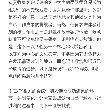
负责收集客户反馈的客户之声的团队很容易成为
组织中的不受欢迎者，因为从他们那里听到的都
是不好的消息，自然而然地就被其他团队是作为
自己工作成果的挑战者。当然，任何客户体验计
划的核心作用之一是测量和改善客户体验，这意
味着不可避免地要去采集、识别痛点或故障。但
是，这不应以牺牲另一个核心CX功能为代价：
以客户为中心的文化变革。不要因为花太多精力
在发现需要改进的地方，而忘记了欣赏和强调已
经取得的进步。以下是庆祝CX获得的成功和避
免组织倦怠的几个技巧：
1) 在CX相关的会议中加入选招成功迹象的环
节，并制度化，让大家形成认为自己已经在取得
胜利的过程中，而不一直被挑战。