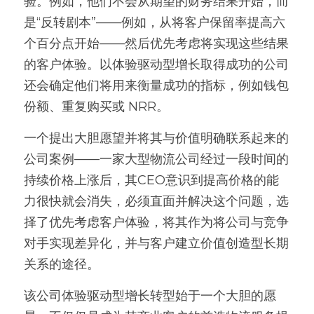
验。例如，他们不会从期望的财务结果开始，而
是“反转剧本”——例如，从将客户保留率提高六
个百分点开始——然后优先考虑将实现这些结果
的客户体验。以体验驱动型增长取得成功的公司
还会确定他们将用来衡量成功的指标，例如钱包
份额、重复购买或 NRR。
一个提出大胆愿望并将其与价值明确联系起来的
公司案例——一家大型物流公司经过一段时间的
持续价格上涨后，其CEO意识到提高价格的能
力很快就会消失，必须直面并解决这个问题，选
择了优先考虑客户体验，将其作为将公司与竞争
对手实现差异化，并与客户建立价值创造型长期
关系的途径。
该公司体验驱动型增长转型始于一个大胆的愿