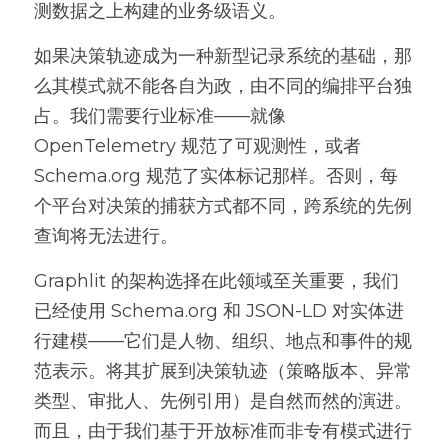
测数据之上构建的业务级语义。
如果决策轨迹成为一种新型记录系统的基础，那
么其模式就不能各自为政，由不同的编排平台独
占。我们需要行业标准——就像 
OpenTelemetry 规范了可观测性，或者 
Schema.org 规范了实体标记那样。否则，每
个平台对决策的捕获方式都不同，跨系统的先例
查询将无法进行。
Graphlit 的架构选择在此领域至关重要，我们
已经使用 Schema.org 和 JSON-LD 对实体进
行建模——它们是人物、组织、地点和事件的规
范表示。将其扩展到决策轨迹（策略版本、异常
类型、审批人、先例引用）是自然而然的演进。
而且，由于我们基于开放标准而非专有模式进行