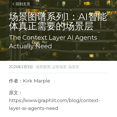
回到主页
场景图谱系列1：AI智能
体真正需要的场景层
The Context Layer AI Agents 
Actually Need
2026年2月3日
·
场景图谱,
运营场景,
场景层
作者：Kirk Marple
原文：
https://www.graphlit.com/blog/context-
layer-ai-agents-need