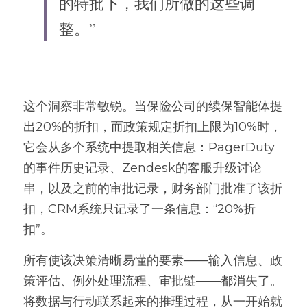
的特批下，我们所做的这些调
整。”
这个洞察非常敏锐。当保险公司的续保智能体提
出20%的折扣，而政策规定折扣上限为10%时，
它会从多个系统中提取相关信息：PagerDuty
的事件历史记录、Zendesk的客服升级讨论
串，以及之前的审批记录，财务部门批准了该折
扣，CRM系统只记录了一条信息：“20%折
扣”。
所有使该决策清晰易懂的要素——输入信息、政
策评估、例外处理流程、审批链——都消失了。
将数据与行动联系起来的推理过程，从一开始就