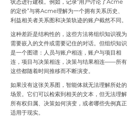
状态进行建模。例如，记录“用户讨论了Acme
的定价”与将Acme理解为一个拥有关系历史、
利益相关者关系图和决策轨迹的账户截然不同。
这种差距是结构性的，这些方法将组织知识视为
需要嵌入的文件或需要记住的对话。但组织知识
是一个图谱：人员与账户相连，账户与项目相
连，项目与决策相连，决策与结果相连——所有
这些都随着时间推移而不断演变。
如果没有这张关系图，智能体就无法理解所处的
场景。它们可以检索到相关的文本，但无法理解
所有权归属、决策如何演变，或者哪些先例真正
适用于现实。