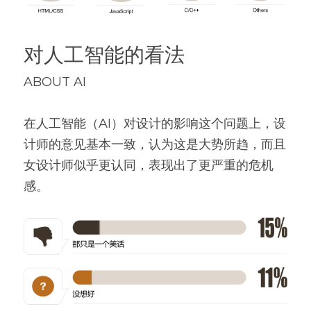
对人工智能的看法
ABOUT AI
在人工智能（AI）对设计的影响这个问题上，设
计师的意见基本一致，认为这是大势所趋，而且
女设计师似乎更认同，表现出了更严重的危机
感。