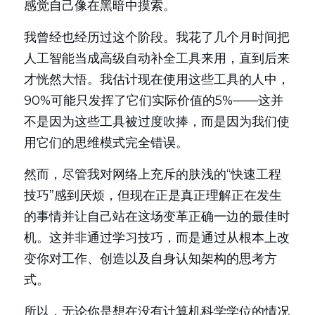
感觉自己像在黑暗中摸索。
我曾经也经历过这个阶段。我花了几个月时间把
人工智能当成高级自动补全工具来用，直到后来
才恍然大悟。我估计现在使用这些工具的人中，
90%可能只发挥了它们实际价值的5%——这并
不是因为这些工具被过度吹捧，而是因为我们使
用它们的思维模式完全错误。
然而，尽管我对网络上充斥的肤浅的“快速工程
技巧”感到厌烦，但现在正是真正理解正在发生
的事情并让自己站在这场变革正确一边的最佳时
机。这并非通过学习技巧，而是通过从根本上改
变你对工作、创造以及自身认知架构的思考方
式。
所以，无论你是想在没有计算机科学学位的情况