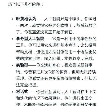
历了以下几个阶段：
轻蔑地认为
——人工智能只是个噱头。你试过
一两次，就觉得它被过分吹捧了，然后就放弃
了。你甚至还没真正开始了解它。
事务型人工智能
——它是一种用于简单任务的
工具。你可以用它来进行基本查询，比如撰写
帮助文档，但使用方法就像使用一个语法更优
秀的搜索引擎。输入问题，接收答案，完成。
实验型
——你充满好奇心，喜欢尝试新鲜事
物。你曾有过几次“哇”的惊喜，但却无法持续
重现。你感觉还有更多东西值得探索，但却无
法完全把握。
对话式
——你已经意识到，人工智能在上下文
和迭代的情况下效果更好。你们进行来回交
流，不断改进输出结果。最终结果明显优于事