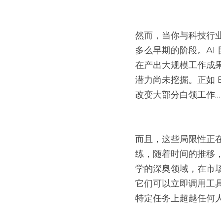
然而，当你与科技行
多么早期的阶段。AI
在产出大规模工作成
潜力尚未挖掘。正如 Et
改变大部分白领工作…
而且，这些局限性正在
练，随着时间的推移
学的深奥领域，在市
它们可以立即调用工
特定任务上超越任何