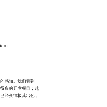
m 
锐的感知。我们看到一
大得多的开发项目；越
面已经变得极其出色，