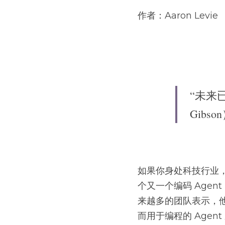
作者：Aaron Levie
“未来已
Gibso
如果你身处科技行业，
个又一个编码 Age
来越多的团队表示，他
而用于编程的 Age