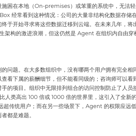
施困在本地（On-premises）或笨重的系统中，无法轻
在 Box 经常看到这种情况：公司的大量非结构化数据存储在永
们终于开始寻求将这些数据迁移到云端。在未来几年，将
 原生架构的激进浪潮，但这仍然是 Agent 在组织内自由
制的问题。在大多数组织中，没有哪两个用户拥有完全相
以查看下属的薪酬细节，但不能看同级的；咨询师可以看
对手的项目。组织中无限排列组合的访问控制防止了人员
务量比人类高出 100 倍或 1000 倍的世界里，这引入了
限应远超传统用户；而在另一些场景下，Agent 的权限应
两者都是难题。