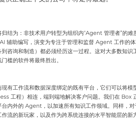
归结为：非技术用户转型为组织内“Agent 管理者”的难
的 AI 辅助编写，演变为专注于管理和监督 Agent 工作
务到咨询和制造）都必须经历这一过程。这对大多数知识
低门槛的软件将最终胜出。
与现有工作流和数据深度绑定的既有平台，它们可以将模
ness 工程）相连，端到端地解决客户问题。我们在 Box
台内外的 Agent，以加速所有知识工作领域。同样，
工作流的新玩家，以及作为跨系统连接的水平智能层的新