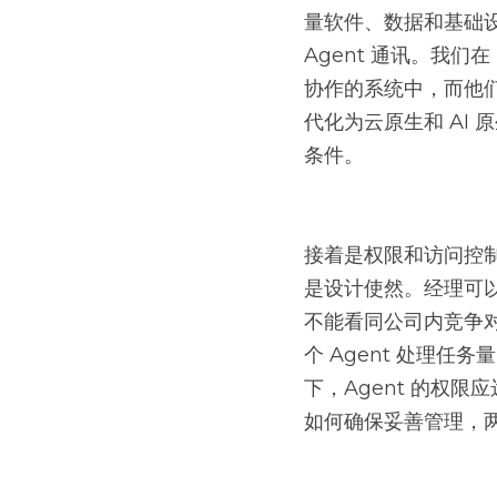
量软件、数据和基础设
Agent 通讯。我们
协作的系统中，而他
代化为云原生和 AI
条件。
接着是权限和访问控
是设计使然。经理可
不能看同公司内竞争
个 Agent 处理任
下，Agent 的权
如何确保妥善管理，