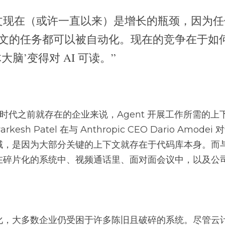
文现在（或许一直以来）是增长的瓶颈，因为任
文的任务都可以被自动化。现在的竞争在于如
大脑’变得对 AI 可读。”
nt 时代之前就存在的企业来说，Agent 开展工作所需的
sh Patel 在与 Anthropic CEO Dario Amod
域，是因为大部分关键的上下文就存在于代码库本身。而
在碎片化的系统中、视频通话里、面对面会议中，以及公
化，大多数企业仍受困于许多陈旧且破碎的系统。尽管云