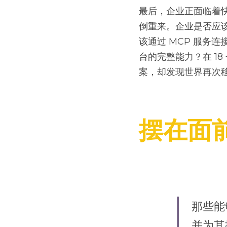
最后，企业正面临着
倒重来。企业是否应该
该通过 MCP 服务连接
台的完整能力？在 1
案，却发现世界再次移
摆在面
那些能
并为其