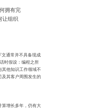
何拥有完
何让组织
上下文通常并不具备现成
ei 对话时假设：编程之所
与其他知识工作领域不
司及其客户周围发生的
计算增长多年，仍有大