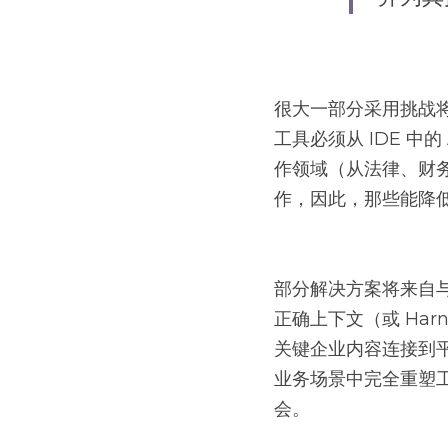
很大一部分采用挑战将
工具必须从 IDE 中
作领域（从法律、财
作，因此，那些能降
部分解决方案将来自
正确上下文（或 Har
关键企业内容连接到平
业务场景中完全重塑
会。