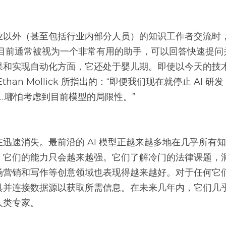
业以外（甚至包括行业内部分人员）的知识工作者交流时
 目前通常被视为一个非常有用的助手，可以回答快速提
果和实现自动化方面，它还处于婴儿期。即使以今天的技
han Mollick 所指出的：“即便我们现在就停止 AI 
…哪怕考虑到目前模型的局限性。”
迅速消失。最前沿的 AI 模型正越来越多地在几乎所有
，它们的能力只会越来越强。它们了解冷门的法律课题，
场营销和写作等创意领域也表现得越来越好。对于任何它
具并连接数据源以获取所需信息。在未来几年内，它们几
人类专家。