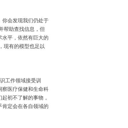
，你会发现我们仍处于
问并帮助查找信息，但
术水平，依然有巨大的
研发，现有的模型也足以
知识工作领域接受训
洞察医疗保健和生命科
们起初不了解的事物，
乎肯定会在各自领域的