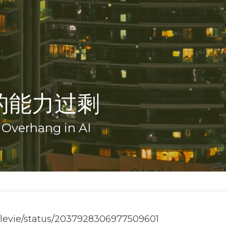
域的能力过剩
 Overhang in AI
levie/status/2037928306977509601