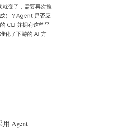
践就变了，需要再次推
）？Agent 是否应
的 CLI 并拥有这些平
化了下游的 AI 方
gent 