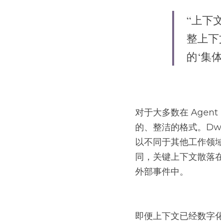
“上下
整上下
的‘集体
对于大多数在 Age
的、整洁的格式。Dwarke
以不同于其他工作领
同，关键上下文散落
外部事件中。
即便上下文已经数字