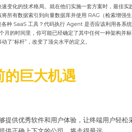
快速变化的技术格局。就在他们实施一套方案时，最佳实
将所有数据索引到向量数据库并使用 RAG（检索增强生成
各种 SaaS 工具？代码执行 Agent 是否应该利用各系统
8 个月的时间里，你可能已经确定了其中任何一种架构并标准
动了“标杆”，改变了顶尖水平的定义。
前的巨大机遇
够提供优秀软件和用户体验，让终端用户轻松采用 A
提供正确上下文的公司，将走得最远。