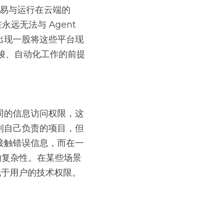
易与运行在云端的 
远无法与 Agent 
出现一股将这些平台现
穿梭、自动化工作的前提
同的信息访问权限，这
到自己负责的项目，但
接触错误信息，而在一
全新的复杂性。在某些场景
远低于用户的技术权限。