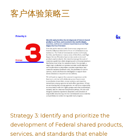
客户体验策略三
Strategy 3: Identify and prioritize the 
development of Federal shared products, 
services, and standards that enable 