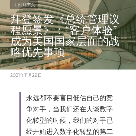
回到主页
拜登签发《总统管理议
程愿景》：“客户体验”
成为美国国家层面的战
略优先事项
2021年11月28日
​永远都不要盲目低估自己的竞
争对手，当我们还在大谈数字
化转型的时候，我们的对手已
经开始进入数字化转型的第二