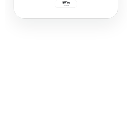
场景飞轮
怎么变强