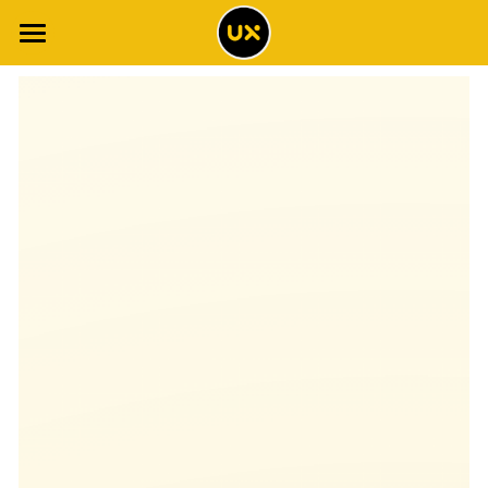
×
博客分类
网站首页
体验博客
所有博客分类
工具清单
场景智能
全书解读
调查报告
全书目录
2021年调查报告
体验专栏
案例集
2020年调查报告
体验词典
概念地图
2019年调查报告
NPS专栏