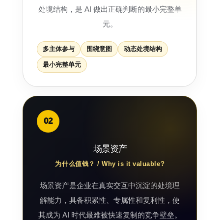
处境结构，是 AI 做出正确判断的最小完整单
元。
多主体参与
围绕意图
动态处境结构
最小完整单元
02
场景资产
为什么值钱？ / Why is it valuable?
场景资产是企业在真实交互中沉淀的处境理
解能力，具备积累性、专属性和复利性，使
其成为 AI 时代最难被快速复制的竞争壁垒。