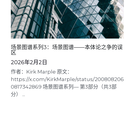
场景图谱系列3：场景图谱——本体论之争的误
区
2026年2月2日
作者：Kirk Marple 原文：
https://x.com/KirkMarple/status/200808206
0817342869 场景图谱系列— 第3部分（共3部
分） ...